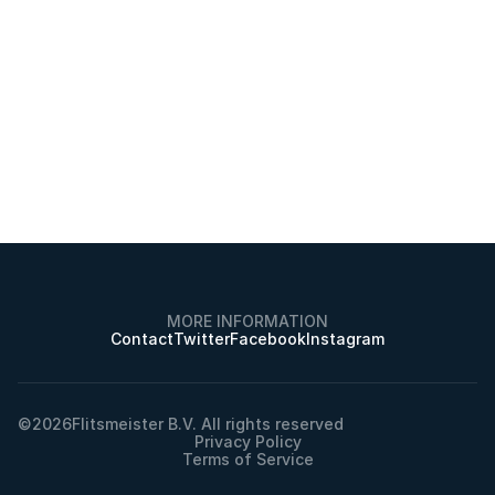
MORE INFORMATION
Contact
Twitter
Facebook
Instagram
©
2026
Flitsmeister B.V. All rights reserved
Privacy Policy
Terms of Service