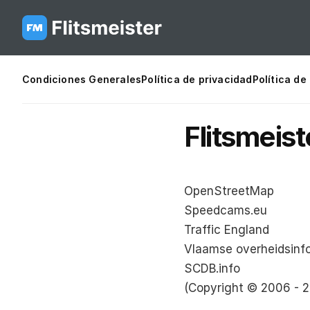
Condiciones Generales
Política de privacidad
Política de
Flitsmeist
OpenStreetMap
Speedcams.eu
Traffic England
Vlaamse overheidsinfo
SCDB.info
(Copyright © 2006 - 20