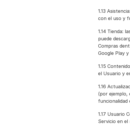
1.13 Asistenci
con el uso y f
1.14 Tienda: l
puede descarga
Compras dentro
Google Play 
1.15 Contenido
el Usuario y e
1.16 Actualiza
(por ejemplo, 
funcionalidad 
1.17 Usuario Co
Servicio en el