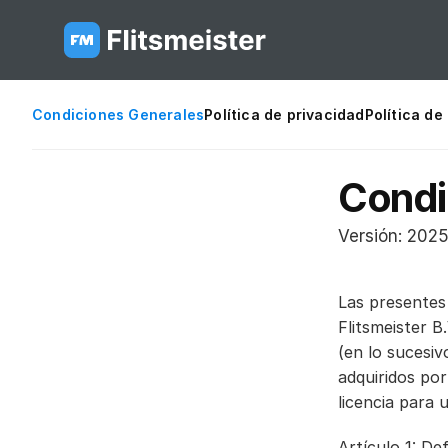
Condiciones Generales
Política de privacidad
Política de
Condi
Versión: 202
Las presentes 
Flitsmeister B
(en lo sucesiv
adquiridos por
licencia para 
Artículo 1: Def