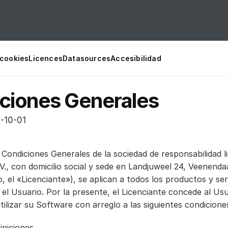
 cookies
Licences
Datasources
Accesibilidad
ciones Generales
5-10-01
Condiciones Generales de la sociedad de responsabilidad li
.V., con domicilio social y sede en Landjuweel 24, Veenenda
o, el «Licenciante»), se aplican a todos los productos y serv
 el Usuario. Por la presente, el Licenciante concede al Usu
utilizar su Software con arreglo a las siguientes condicione
iniciones