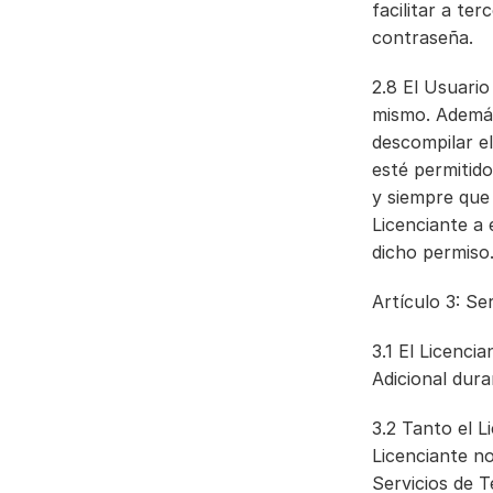
facilitar a te
contraseña.
2.8 El Usuario
mismo. Además,
descompilar el
esté permitido
y siempre que 
Licenciante a 
dicho permiso
Artículo 3: Ser
3.1 El Licenci
Adicional dura
3.2 Tanto el L
Licenciante no
Servicios de T