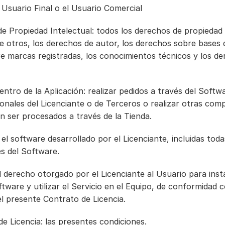
l Usuario Final o el Usuario Comercial
e Propiedad Intelectual: todos los derechos de propiedad i
re otros, los derechos de autor, los derechos sobre bases d
e marcas registradas, los conocimientos técnicos y los de
ntro de la Aplicación: realizar pedidos a través del Softwa
ionales del Licenciante o de Terceros o realizar otras comp
n ser procesados a través de la Tienda.
 el software desarrollado por el Licenciante, incluidas todas
es del Software.
 el derecho otorgado por el Licenciante al Usuario para insta
ftware y utilizar el Servicio en el Equipo, de conformidad co
l presente Contrato de Licencia.
de Licencia: las presentes condiciones.