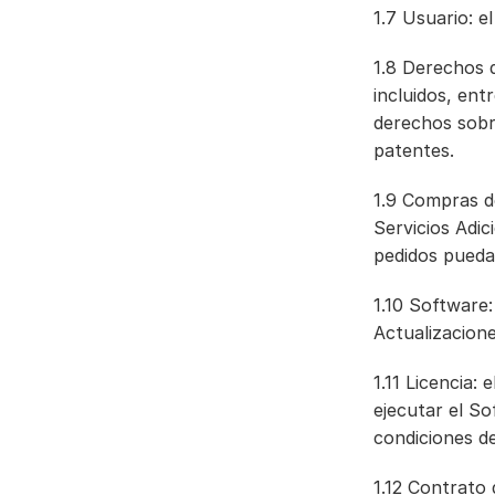
1.7 Usuario: e
1.8 Derechos d
incluidos, ent
derechos sobr
patentes.
1.9 Compras de
Servicios Adic
pedidos pueda
1.10 Software:
Actualizacion
1.11 Licencia:
ejecutar el So
condiciones de
1.12 Contrato 