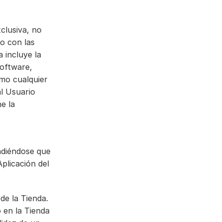
clusiva, no 
o con las 
 incluye la 
oftware, 
mo cualquier 
l Usuario 
 la 
ndiéndose que 
licación del 
e la Tienda. 
 en la Tienda 