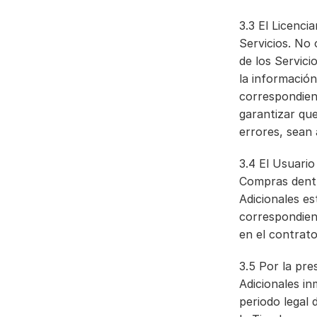
3.3 El Licenci
Servicios. No 
de los Servici
la información
correspondien
garantizar que
errores, sean
3.4 El Usuario
Compras dentro
Adicionales es
correspondient
en el contrat
3.5 Por la pres
Adicionales in
periodo legal 