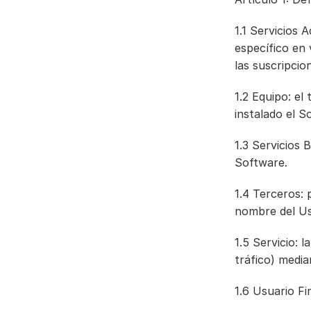
1.1 Servicios 
específico en 
las suscripcio
1.2 Equipo: el
instalado el S
1.3 Servicios 
Software.
1.4 Terceros: 
nombre del Usu
1.5 Servicio: 
tráfico) media
1.6 Usuario Fin