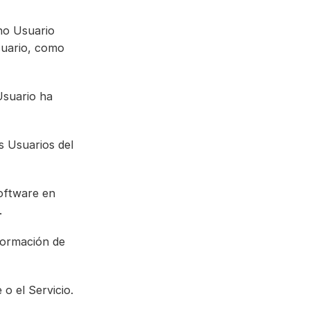
ho Usuario 
suario, como 
Usuario ha 
s Usuarios del 
oftware en 
.
formación de 
 o el Servicio.