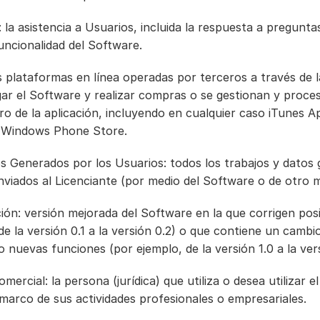
a: la asistencia a Usuarios, incluida la respuesta a pregunta
uncionalidad del Software.
as plataformas en línea operadas por terceros a través de l
r el Software y realizar compras o se gestionan y procesa
 de la aplicación, incluyendo en cualquier caso iTunes Ap
y Windows Phone Store.
s Generados por los Usuarios: todos los trabajos y datos 
nviados al Licenciante (por medio del Software o de otro 
ción: versión mejorada del Software en la que corrigen posi
de la versión 0.1 a la versión 0.2) o que contiene un cambio
o nuevas funciones (por ejemplo, de la versión 1.0 a la vers
mercial: la persona (jurídica) que utiliza o desea utilizar el
 marco de sus actividades profesionales o empresariales.