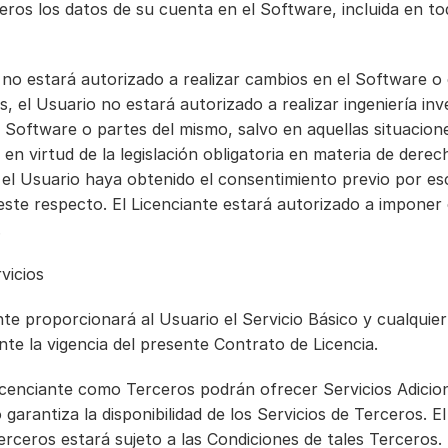
rceros los datos de su cuenta en el Software, incluida en to
 no estará autorizado a realizar cambios en el Software o 
 el Usuario no estará autorizado a realizar ingeniería inve
 Software o partes del mismo, salvo en aquellas situacione
 en virtud de la legislación obligatoria en materia de derec
el Usuario haya obtenido el consentimiento previo por escr
este respecto. El Licenciante estará autorizado a imponer 
.
vicios
ante proporcionará al Usuario el Servicio Básico y cualquier 
nte la vigencia del presente Contrato de Licencia.
icenciante como Terceros podrán ofrecer Servicios Adiciona
 garantiza la disponibilidad de los Servicios de Terceros. El
erceros estará sujeto a las Condiciones de tales Terceros.