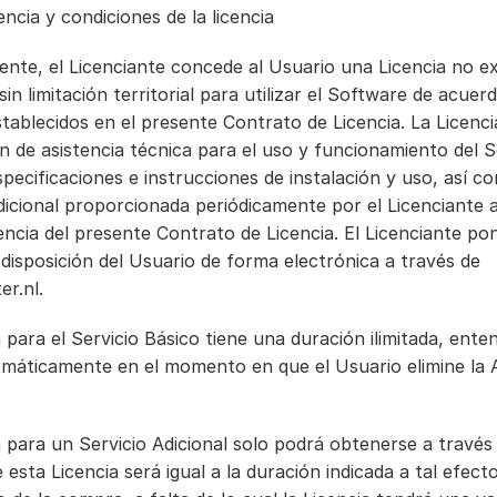
encia y condiciones de la licencia
sente, el Licenciante concede al Usuario una Licencia no ex
sin limitación territorial para utilizar el Software de acuerd
tablecidos en el presente Contrato de Licencia. La Licencia
 de asistencia técnica para el uso y funcionamiento del S
especificaciones e instrucciones de instalación y uso, así co
icional proporcionada periódicamente por el Licenciante a
encia del presente Contrato de Licencia. El Licenciante pone
información a disposición del Usuario de forma electrónica a través de 
er.nl
.
a para el Servicio Básico tiene una duración ilimitada, ente
omáticamente en el momento en que el Usuario elimine la Ap
a para un Servicio Adicional solo podrá obtenerse a través d
 esta Licencia será igual a la duración indicada a tal efecto