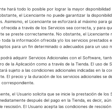
ante hará todo lo posible por lograr la mayor disponibilidad 
obstante, el Licenciante no puede garantizar la disponibilid
os. Asimismo, el Licenciante se esforzará al máximo para ga
 ofrecida a través de los Servicios sea correcta, y para que 
te se preste correctamente. No obstante, el Licenciante 
 toda la información ofrecida y/o los servicios prestados es
 aptos para un fin determinado o adecuados para un uso n
 podrá adquirir Servicios Adicionales con el Software, tanto
 de la Aplicación como a través de la Tienda. El uso de Se
tará sujeto a las condiciones adicionales indicadas en la co
e. El precio y la duración de los servicios adicionales se d
o correspondiente.
ente, el Usuario solicita que se inicie la prestación de los S
mediatamente después del pago en la Tienda, es decir, aún 
de rescisión. El Usuario acepta las condiciones de rescisión