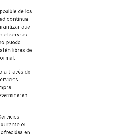
posible de los 
ad continua 
rantizar que 
el servicio 
no puede 
tén libres de 
ormal.
 a través de 
rvicios 
mpra 
eterminarán 
ervicios 
durante el 
 ofrecidas en 