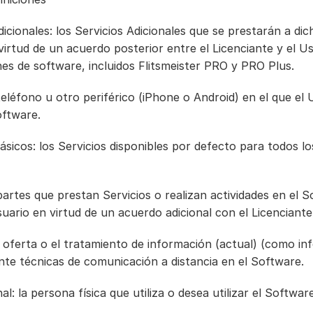
Adicionales: los Servicios Adicionales que se prestarán a dic
virtud de un acuerdo posterior entre el Licenciante y el U
nes de software, incluidos Flitsmeister PRO y PRO Plus.
 teléfono u otro periférico (iPhone o Android) en el que el 
oftware.
Básicos: los Servicios disponibles por defecto para todos lo
partes que prestan Servicios o realizan actividades en el S
ario en virtud de un acuerdo adicional con el Licenciante
la oferta o el tratamiento de información (actual) (como in
nte técnicas de comunicación a distancia en el Software.
al: la persona física que utiliza o desea utilizar el Software